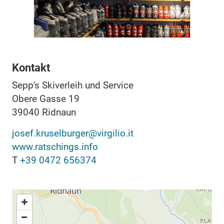
Kontakt
Sepp's Skiverleih und Service
Obere Gasse 19
39040
Ridnaun
josef.kruselburger@virgilio.it
www.ratschings.info
T
+39 0472 656374