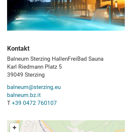
Kontakt
Balneum Sterzing HallenFreiBad Sauna
Karl Riedmann Platz 5
39049
Sterzing
balneum@sterzing.eu
balneum.bz.it
T
+39 0472 760107