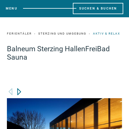
MENU
SUCHEN & BUCHEN
FERIENTÄLER
STERZING UND UMGEBUNG
AKTIV & RELAX
Balneum Sterzing HallenFreiBad
Sauna