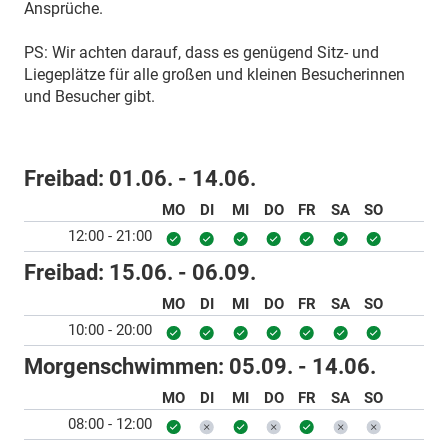
Ansprüche.
PS: Wir achten darauf, dass es genügend Sitz- und
Liegeplätze für alle großen und kleinen Besucherinnen
und Besucher gibt.
Freibad:
01.06. - 14.06.
MO
DI
MI
DO
FR
SA
SO
12:00 - 21:00
Freibad:
15.06. - 06.09.
MO
DI
MI
DO
FR
SA
SO
10:00 - 20:00
Morgenschwimmen:
05.09. - 14.06.
MO
DI
MI
DO
FR
SA
SO
08:00 - 12:00