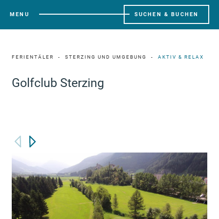
MENU
SUCHEN & BUCHEN
FERIENTÄLER
STERZING UND UMGEBUNG
AKTIV & RELAX
Golfclub Sterzing