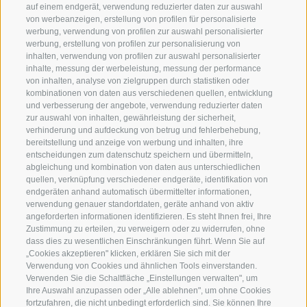
auf einem endgerät, verwendung reduzierter daten zur auswahl
von werbeanzeigen, erstellung von profilen für personalisierte
werbung, verwendung von profilen zur auswahl personalisierter
werbung, erstellung von profilen zur personalisierung von
inhalten, verwendung von profilen zur auswahl personalisierter
inhalte, messung der werbeleistung, messung der performance
von inhalten, analyse von zielgruppen durch statistiken oder
kombinationen von daten aus verschiedenen quellen, entwicklung
und verbesserung der angebote, verwendung reduzierter daten
zur auswahl von inhalten, gewährleistung der sicherheit,
verhinderung und aufdeckung von betrug und fehlerbehebung,
bereitstellung und anzeige von werbung und inhalten, ihre
entscheidungen zum datenschutz speichern und übermitteln,
abgleichung und kombination von daten aus unterschiedlichen
quellen, verknüpfung verschiedener endgeräte, identifikation von
endgeräten anhand automatisch übermittelter informationen,
verwendung genauer standortdaten, geräte anhand von aktiv
angeforderten informationen identifizieren. Es steht Ihnen frei, Ihre
Zustimmung zu erteilen, zu verweigern oder zu widerrufen, ohne
dass dies zu wesentlichen Einschränkungen führt. Wenn Sie auf
„Cookies akzeptieren" klicken, erklären Sie sich mit der
Verwendung von Cookies und ähnlichen Tools einverstanden.
Verwenden Sie die Schaltfläche „Einstellungen verwalten", um
Ihre Auswahl anzupassen oder „Alle ablehnen", um ohne Cookies
fortzufahren, die nicht unbedingt erforderlich sind. Sie können Ihre