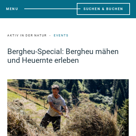
MENU
SUCHEN & BUCHEN
AKTIV IN DER NATUR
EVENTS
Bergheu-Special: Bergheu mähen
und Heuernte erleben