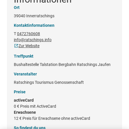
Ort
39040 Innerratschings
Kontaktinformationen
T
0472760608
info@ratschings.info
Zur Website
Treffpunkt
Bushaltestelle Talstation Bergbahn Ratschings Jaufen
Veranstalter
Ratschings Tourismus Genossenschaft
Preise
activeCard
0 €
Preis mit ActiveCard
Erwachsene
12 €
Preis für Erwachsene ohne activeCard
So findest du uns