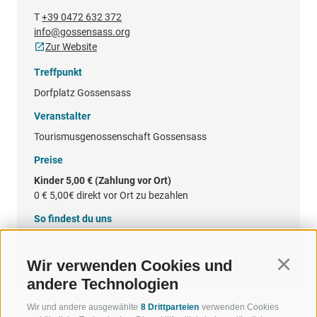
T
+39 0472 632 372
info@gossensass.org
Zur Website
Treffpunkt
Dorfplatz Gossensass
Veranstalter
Tourismusgenossenschaft Gossensass
Preise
Kinder 5,00 € (Zahlung vor Ort)
0 €
5,00€ direkt vor Ort zu bezahlen
So findest du uns
Google Maps
Wir verwenden Cookies und
Continu
andere Technologien
Wir und andere ausgewählte
8 Drittparteien
verwenden Cookies