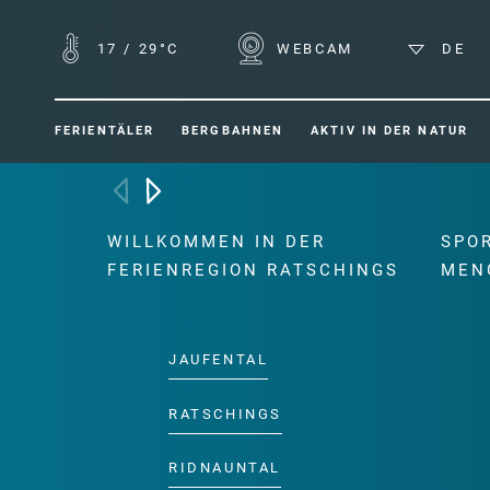
17
/
29°C
WEBCAM
DE
FERIENTÄLER
BERGBAHNEN
AKTIV IN DER NATUR
WILLKOMMEN IN DER
SPO
FERIENREGION RATSCHINGS
MEN
JAUFENTAL
RATSCHINGS
RIDNAUNTAL