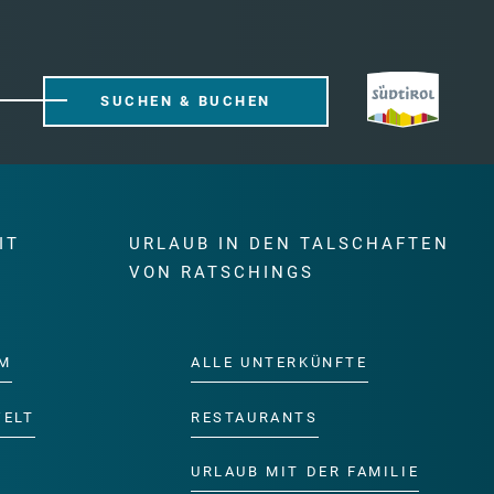
SUCHEN & BUCHEN
IT
URLAUB IN DEN TALSCHAFTEN
E
VON RATSCHINGS
M
ALLE UNTERKÜNFTE
WELT
RESTAURANTS
URLAUB MIT DER FAMILIE