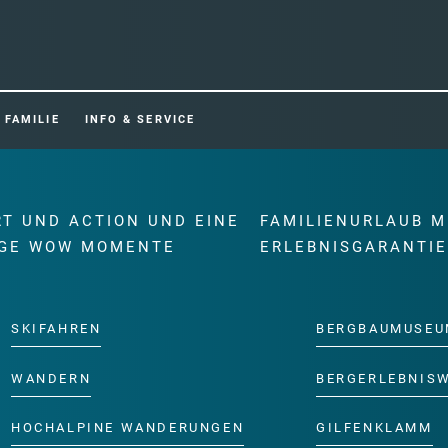
FAMILIE
INFO & SERVICE
RT UND ACTION UND EINE
FAMILIENURLAUB M
GE WOW MOMENTE
ERLEBNISGARANTI
SKIFAHREN
BERGBAUMUSEU
WANDERN
BERGERLEBNIS
HOCHALPINE WANDERUNGEN
GILFENKLAMM