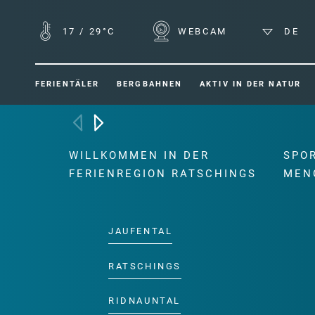
17
/
29°C
WEBCAM
DE
FERIENTÄLER
BERGBAHNEN
AKTIV IN DER NATUR
WILLKOMMEN IN DER
SPO
FERIENREGION RATSCHINGS
MEN
JAUFENTAL
RATSCHINGS
RIDNAUNTAL