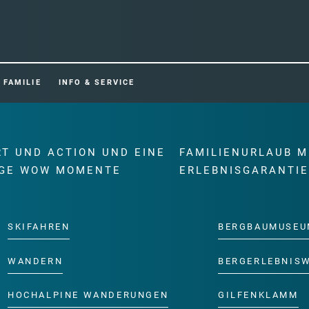
FAMILIE
INFO & SERVICE
RT UND ACTION UND EINE
FAMILIENURLAUB M
GE WOW MOMENTE
ERLEBNISGARANTI
SKIFAHREN
BERGBAUMUSEU
WANDERN
BERGERLEBNIS
HOCHALPINE WANDERUNGEN
GILFENKLAMM