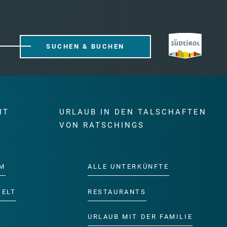
SUCHEN & BUCHEN
IT
URLAUB IN DEN TALSCHAFTEN
E
VON RATSCHINGS
M
ALLE UNTERKÜNFTE
WELT
RESTAURANTS
URLAUB MIT DER FAMILIE