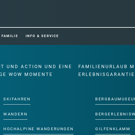
FAMILIE
INFO & SERVICE
RT UND ACTION UND EINE
FAMILIENURLAUB M
GE WOW MOMENTE
ERLEBNISGARANTI
SKIFAHREN
BERGBAUMUSEU
WANDERN
BERGERLEBNIS
HOCHALPINE WANDERUNGEN
GILFENKLAMM