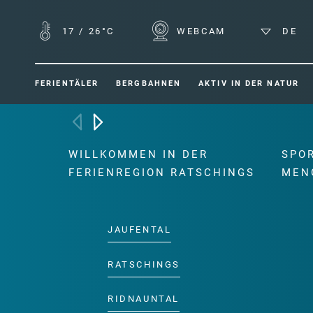
17
/
26°C
WEBCAM
DE
FERIENTÄLER
BERGBAHNEN
AKTIV IN DER NATUR
WILLKOMMEN IN DER
SPO
FERIENREGION RATSCHINGS
MEN
JAUFENTAL
RATSCHINGS
RIDNAUNTAL