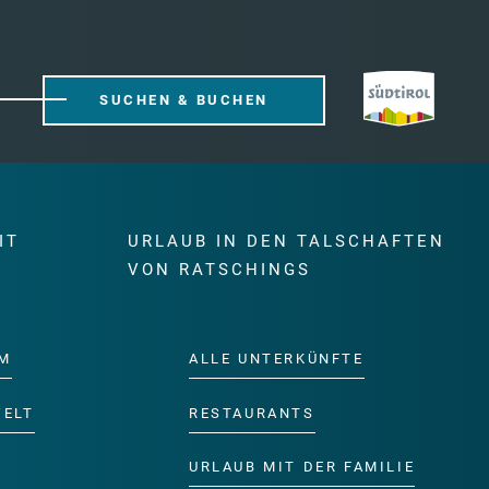
SUCHEN & BUCHEN
IT
URLAUB IN DEN TALSCHAFTEN
E
VON RATSCHINGS
M
ALLE UNTERKÜNFTE
WELT
RESTAURANTS
URLAUB MIT DER FAMILIE