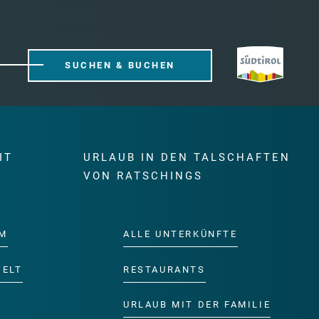
SUCHEN & BUCHEN
IT
URLAUB IN DEN TALSCHAFTEN
E
VON RATSCHINGS
M
ALLE UNTERKÜNFTE
WELT
RESTAURANTS
URLAUB MIT DER FAMILIE