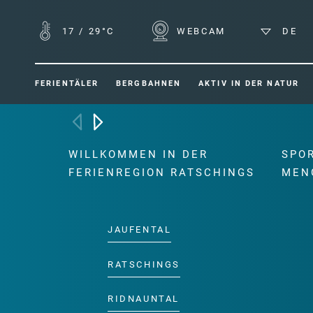
17
/
29°C
WEBCAM
DE
FERIENTÄLER
BERGBAHNEN
AKTIV IN DER NATUR
WILLKOMMEN IN DER
SPO
FERIENREGION RATSCHINGS
MEN
JAUFENTAL
RATSCHINGS
RIDNAUNTAL