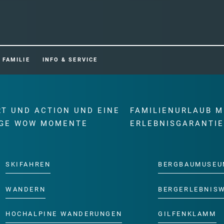
FAMILIE
INFO & SERVICE
RT UND ACTION UND EINE
FAMILIENURLAUB M
GE WOW MOMENTE
ERLEBNISGARANTI
SKIFAHREN
BERGBAUMUSEU
WANDERN
BERGERLEBNIS
HOCHALPINE WANDERUNGEN
GILFENKLAMM