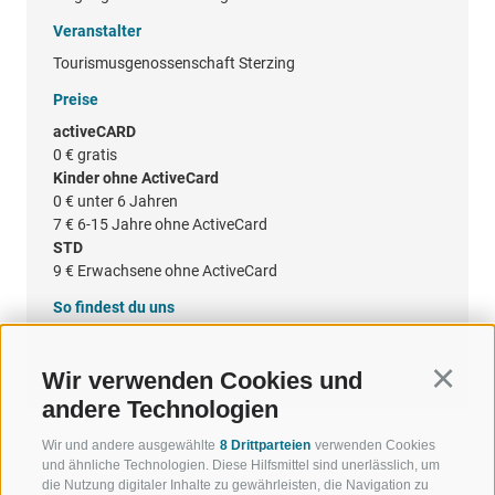
Veranstalter
Tourismusgenossenschaft Sterzing
Preise
activeCARD
0 €
gratis
Kinder ohne ActiveCard
0 €
unter 6 Jahren
7 €
6-15 Jahre ohne ActiveCard
STD
9 €
Erwachsene ohne ActiveCard
So findest du uns
Google Maps
Wir verwenden Cookies und
Continu
andere Technologien
Wir und andere ausgewählte
8 Drittparteien
verwenden Cookies
und ähnliche Technologien. Diese Hilfsmittel sind unerlässlich, um
die Nutzung digitaler Inhalte zu gewährleisten, die Navigation zu