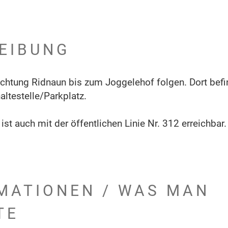
EIBUNG
htung Ridnaun bis zum Joggelehof folgen. Dort befi
altestelle/Parkplatz.
t auch mit der öffentlichen Linie Nr. 312 erreichbar.
MATIONEN / WAS MAN
TE