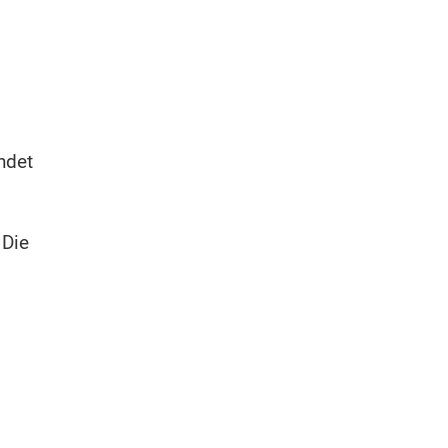
ndet
 Die