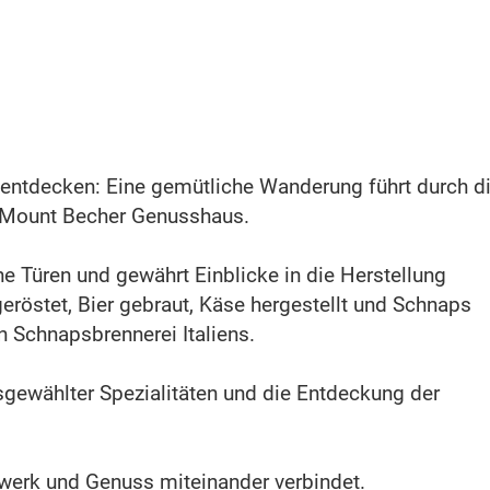
n entdecken: Eine gemütliche Wanderung führt durch d
 Mount Becher Genusshaus.
 Türen und gewährt Einblicke in die Herstellung
eröstet, Bier gebraut, Käse hergestellt und Schnaps
n Schnapsbrennerei Italiens.
gewählter Spezialitäten und die Entdeckung der
dwerk und Genuss miteinander verbindet.