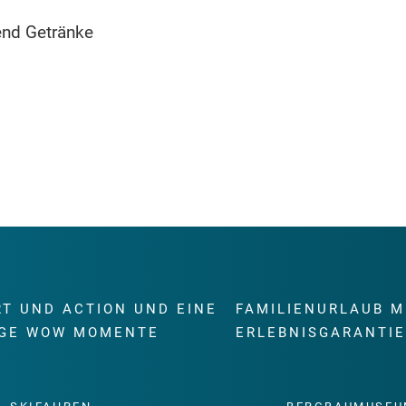
end Getränke
RT UND ACTION UND EINE
FAMILIENURLAUB M
GE WOW MOMENTE
ERLEBNISGARANTI