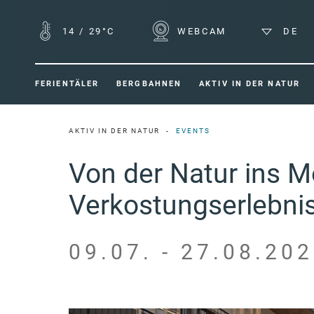
14
/
29°C
WEBCAM
DE
FERIENTÄLER
BERGBAHNEN
AKTIV IN DER NATUR
AKTIV IN DER NATUR
EVENTS
Von der Natur ins 
Verkostungserlebni
09.07. - 27.08.202