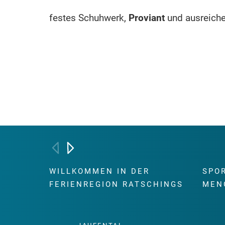
festes Schuhwerk,
Proviant
und ausreich
WILLKOMMEN IN DER
SPO
FERIENREGION RATSCHINGS
MEN