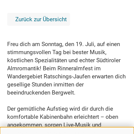
Zurück zur Übersicht
Freu dich am Sonntag, den 19. Juli, auf einen
stimmungsvollen Tag bei bester Musik,
köstlichen Spezialitäten und echter Südtiroler
Almromantik! Beim Rinneralmfest im
Wandergebiet Ratschings-Jaufen erwarten dich
gesellige Stunden inmitten der
beeindruckenden Bergwelt.
Der gemütliche Aufstieg wird dir durch die
komfortable Kabinenbahn erleichtert – oben
angekommen, sorgen Live-Musik und
kulinarische Schmankerln für echte