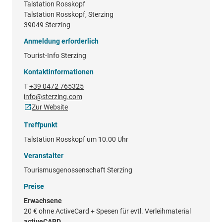
Talstation Rosskopf
Talstation Rosskopf, Sterzing
39049 Sterzing
Anmeldung erforderlich
Tourist-Info Sterzing
Kontaktinformationen
T
+39 0472 765325
info@sterzing.com
Zur Website
Treffpunkt
Talstation Rosskopf um 10.00 Uhr
Veranstalter
Tourismusgenossenschaft Sterzing
Preise
Erwachsene
20 €
ohne ActiveCard + Spesen für evtl. Verleihmaterial
activeCARD