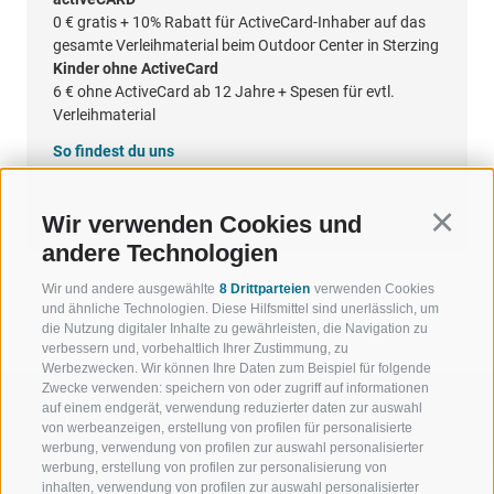
0 €
gratis + 10% Rabatt für ActiveCard-Inhaber auf das
gesamte Verleihmaterial beim Outdoor Center in Sterzing
Kinder ohne ActiveCard
6 €
ohne ActiveCard ab 12 Jahre + Spesen für evtl.
Verleihmaterial
So findest du uns
Google Maps
Wir verwenden Cookies und
Continu
andere Technologien
Wir und andere ausgewählte
8 Drittparteien
verwenden Cookies
und ähnliche Technologien. Diese Hilfsmittel sind unerlässlich, um
die Nutzung digitaler Inhalte zu gewährleisten, die Navigation zu
verbessern und, vorbehaltlich Ihrer Zustimmung, zu
Werbezwecken. Wir können Ihre Daten zum Beispiel für folgende
Zwecke verwenden: speichern von oder zugriff auf informationen
auf einem endgerät, verwendung reduzierter daten zur auswahl
von werbeanzeigen, erstellung von profilen für personalisierte
werbung, verwendung von profilen zur auswahl personalisierter
werbung, erstellung von profilen zur personalisierung von
WILLKOMMEN IN DER
SPORT UND 
inhalten, verwendung von profilen zur auswahl personalisierter