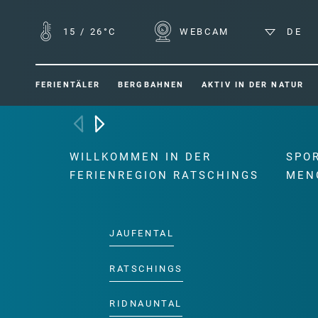
15
/
26°C
WEBCAM
DE
FERIENTÄLER
BERGBAHNEN
AKTIV IN DER NATUR
WILLKOMMEN IN DER
SPO
FERIENREGION RATSCHINGS
MEN
JAUFENTAL
RATSCHINGS
RIDNAUNTAL