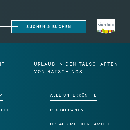
SUCHEN & BUCHEN
IT
URLAUB IN DEN TALSCHAFTEN
E
VON RATSCHINGS
M
ALLE UNTERKÜNFTE
WELT
RESTAURANTS
URLAUB MIT DER FAMILIE