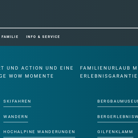
FAMILIE
INFO & SERVICE
RT UND ACTION UND EINE
FAMILIENURLAUB M
GE WOW MOMENTE
ERLEBNISGARANTI
SKIFAHREN
BERGBAUMUSEU
WANDERN
BERGERLEBNIS
HOCHALPINE WANDERUNGEN
GILFENKLAMM