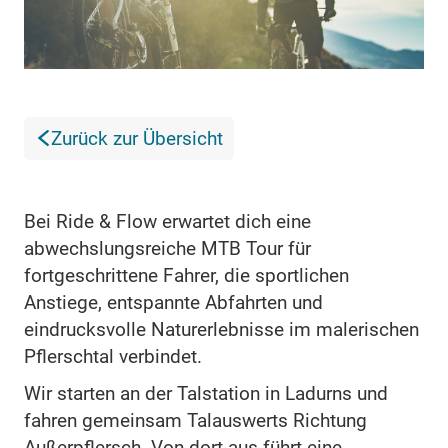
Zurück zur Übersicht
Bei Ride & Flow erwartet dich eine
abwechslungsreiche MTB Tour für
fortgeschrittene Fahrer, die sportlichen
Anstiege, entspannte Abfahrten und
eindrucksvolle Naturerlebnisse im malerischen
Pflerschtal verbindet.
Wir starten an der Talstation in Ladurns und
fahren gemeinsam Talauswerts Richtung
Außerpflersch. Von dort aus führt eine