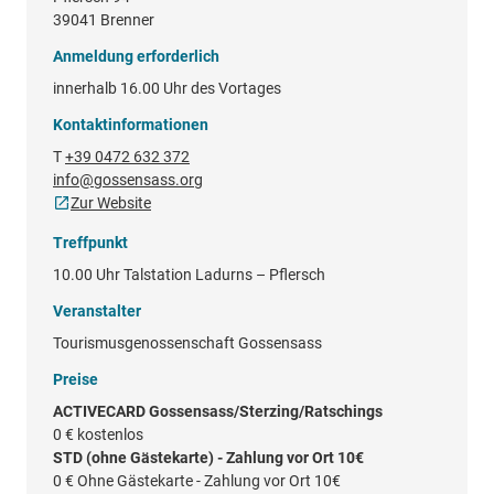
39041 Brenner
Anmeldung erforderlich
innerhalb 16.00 Uhr des Vortages
Kontaktinformationen
T
+39 0472 632 372
info@gossensass.org
Zur Website
Treffpunkt
10.00 Uhr Talstation Ladurns – Pflersch
Veranstalter
Tourismusgenossenschaft Gossensass
Preise
ACTIVECARD Gossensass/Sterzing/Ratschings
0 €
kostenlos
STD (ohne Gästekarte) - Zahlung vor Ort 10€
0 €
Ohne Gästekarte - Zahlung vor Ort 10€