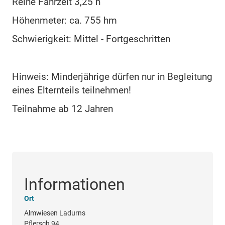
Reine Fahrzeit 3,25 h
Höhenmeter: ca. 755 hm
Schwierigkeit: Mittel - Fortgeschritten
Hinweis: Minderjährige dürfen nur in Begleitung
eines Elternteils teilnehmen!
Teilnahme ab 12 Jahren
Informationen
Ort
Almwiesen Ladurns
Pflersch 94