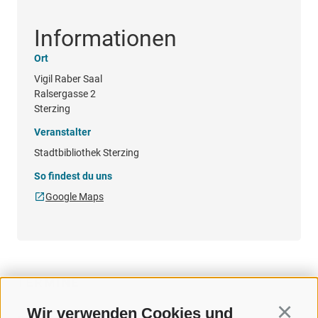
Informationen
Ort
Vigil Raber Saal
Ralsergasse 2
Sterzing
Veranstalter
Stadtbibliothek Sterzing
So findest du uns
Google Maps
TERMINE
Wir verwenden Cookies und
Continu