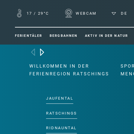
17
/
29°C
WEBCAM
DE
FERIENTÄLER
BERGBAHNEN
AKTIV IN DER NATUR
WILLKOMMEN IN DER
SPO
FERIENREGION RATSCHINGS
MEN
JAUFENTAL
RATSCHINGS
RIDNAUNTAL