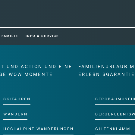
FAMILIE
INFO & SERVICE
RT UND ACTION UND EINE
FAMILIENURLAUB M
GE WOW MOMENTE
ERLEBNISGARANTI
SKIFAHREN
BERGBAUMUSEU
WANDERN
BERGERLEBNIS
HOCHALPINE WANDERUNGEN
GILFENKLAMM