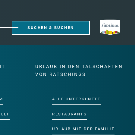
SUCHEN & BUCHEN
IT
URLAUB IN DEN TALSCHAFTEN
E
VON RATSCHINGS
M
ALLE UNTERKÜNFTE
WELT
RESTAURANTS
URLAUB MIT DER FAMILIE