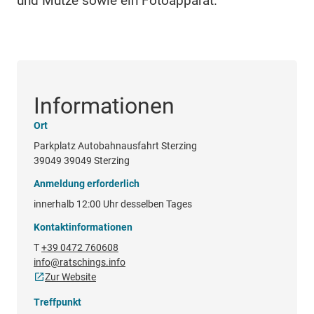
und Mütze sowie ein Fotoapparat.
Informationen
Ort
Parkplatz Autobahnausfahrt Sterzing
39049 39049 Sterzing
Anmeldung erforderlich
innerhalb 12:00 Uhr desselben Tages
Kontaktinformationen
T
+39 0472 760608
info@ratschings.info
Zur Website
Treffpunkt