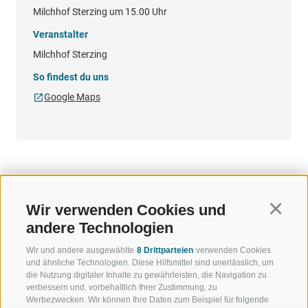
Milchhof Sterzing um 15.00 Uhr
Veranstalter
Milchhof Sterzing
So findest du uns
Google Maps
TERMINE
Wir verwenden Cookies und
Continu
31.07.2026 15:00 - 18:00
andere Technologien
Wir und andere ausgewählte
8 Drittparteien
verwenden Cookies
und ähnliche Technologien. Diese Hilfsmittel sind unerlässlich, um
die Nutzung digitaler Inhalte zu gewährleisten, die Navigation zu
verbessern und, vorbehaltlich Ihrer Zustimmung, zu
Werbezwecken. Wir können Ihre Daten zum Beispiel für folgende