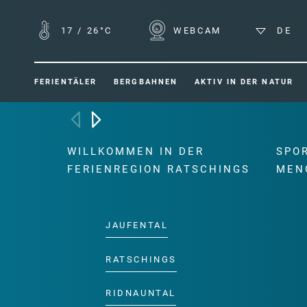
17
/
26°C
WEBCAM
DE
FERIENTÄLER
BERGBAHNEN
AKTIV IN DER NATUR
WILLKOMMEN IN DER
SPO
FERIENREGION RATSCHINGS
MEN
JAUFENTAL
RATSCHINGS
RIDNAUNTAL