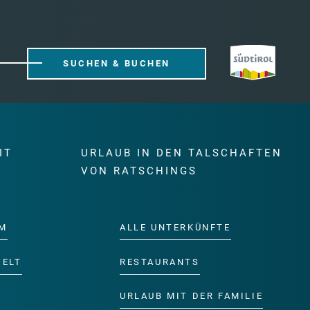
SUCHEN & BUCHEN
IT
URLAUB IN DEN TALSCHAFTEN
E
VON RATSCHINGS
M
ALLE UNTERKÜNFTE
WELT
RESTAURANTS
URLAUB MIT DER FAMILIE