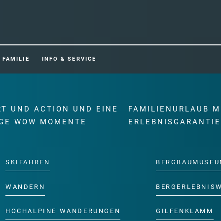
FAMILIE
INFO & SERVICE
RT UND ACTION UND EINE
FAMILIENURLAUB M
GE WOW MOMENTE
ERLEBNISGARANTI
SKIFAHREN
BERGBAUMUSEU
WANDERN
BERGERLEBNIS
HOCHALPINE WANDERUNGEN
GILFENKLAMM