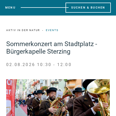
MENU
SUCHEN & BUCHEN
AKTIV IN DER NATUR
EVENTS
Sommerkonzert am Stadtplatz -
Bürgerkapelle Sterzing
02.08.2026 10:30 - 12:00