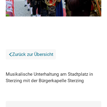
Zurück zur Übersicht
Musikalische Unterhaltung am Stadtplatz in
Sterzing mit der Bürgerkapelle Sterzing