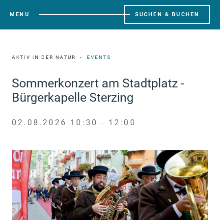
MENU
SUCHEN & BUCHEN
AKTIV IN DER NATUR
EVENTS
Sommerkonzert am Stadtplatz -
Bürgerkapelle Sterzing
02.08.2026 10:30 - 12:00