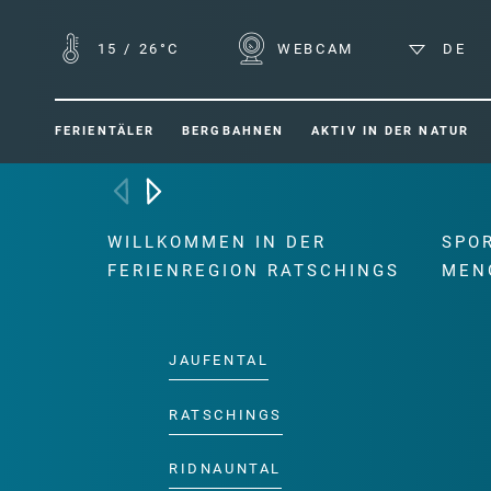
15
/
26°C
WEBCAM
DE
FERIENTÄLER
BERGBAHNEN
AKTIV IN DER NATUR
WILLKOMMEN IN DER
SPO
FERIENREGION RATSCHINGS
MEN
JAUFENTAL
RATSCHINGS
RIDNAUNTAL