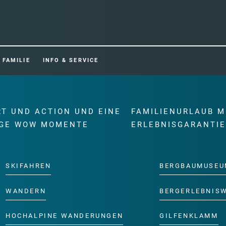
FAMILIE
INFO & SERVICE
RT UND ACTION UND EINE
FAMILIENURLAUB M
GE WOW MOMENTE
ERLEBNISGARANTI
SKIFAHREN
BERGBAUMUSEU
WANDERN
BERGERLEBNIS
HOCHALPINE WANDERUNGEN
GILFENKLAMM