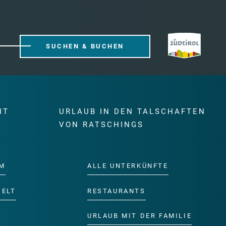
SUCHEN & BUCHEN
IT
URLAUB IN DEN TALSCHAFTEN
E
VON RATSCHINGS
M
ALLE UNTERKÜNFTE
WELT
RESTAURANTS
URLAUB MIT DER FAMILIE