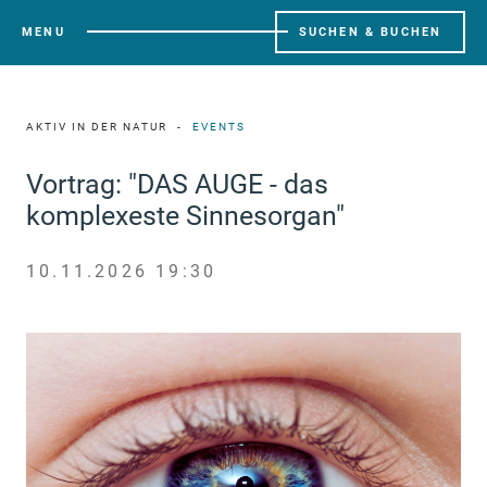
MENU
SUCHEN & BUCHEN
AKTIV IN DER NATUR
EVENTS
Vortrag: "DAS AUGE - das
komplexeste Sinnesorgan"
10.11.2026 19:30