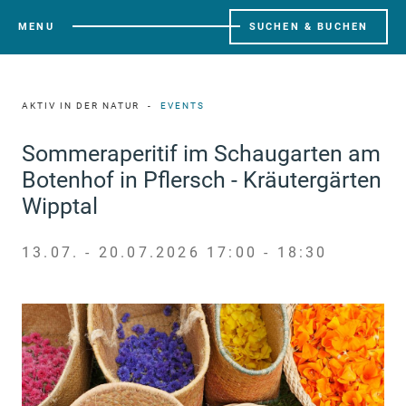
MENU
SUCHEN & BUCHEN
AKTIV IN DER NATUR
EVENTS
Sommeraperitif im Schaugarten am
Botenhof in Pflersch - Kräutergärten
Wipptal
13.07. - 20.07.2026 17:00 - 18:30