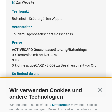
Zur Website
Treffpunkt
Botenhof - Kräutergärten Wipptal
Veranstalter
Tourismusgenossenschaft Gossensass
Preise
ACTIVECARD Gossensass/Sterzing/Ratschings
0 €
kostenlos mit activeCARD
STD
0 €
ohne activeCARD - 8,00€ zu Bezahlen direkt vor Ort
So findest du uns
Google Maps
Wir verwenden Cookies und
Continu
andere Technologien
Wir und andere ausgewählte
8 Drittparteien
verwenden Cookies
und ähnliche Technologien. Diese Hilfsmittel sind unerlässlich, um