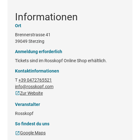
Informationen
Ort
Brennerstrasse 41
39049 Sterzing
Anmeldung erforderlich
Tickets sind im Rosskopf Online Shop erhältlich.
Kontaktinformationen
T
+39 0472765521
info@rosskopf.com
Zur Website
Veranstalter
Rosskopf
So findest du uns
Google Maps