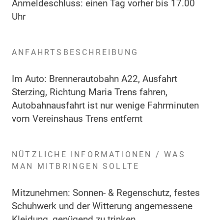
Anmeldeschluss: einen Tag vorher bis 17.00
Uhr
ANFAHRTSBESCHREIBUNG
Im Auto: Brennerautobahn A22, Ausfahrt
Sterzing, Richtung Maria Trens fahren,
Autobahnausfahrt ist nur wenige Fahrminuten
vom Vereinshaus Trens entfernt
NÜTZLICHE INFORMATIONEN / WAS
MAN MITBRINGEN SOLLTE
Mitzunehmen: Sonnen- & Regenschutz, festes
Schuhwerk und der Witterung angemessene
Kleidung, genügend zu trinken