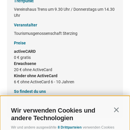
Treffpunkt
Vereinshaus Trens um 9.30 Uhr / Donnerstags um 14.30
Uhr
Veranstalter
Tourismusgenossenschaft Sterzing
Preise
activeCARD
0 €
gratis
Erwachsene
20 €
ohne ActiveCard
Kinder ohne ActiveCard
6 €
ohne ActiveCard 6 - 10 Jahren
So findest du uns
Google Maps
Wir verwenden Cookies und
Continu
andere Technologien
Wir und andere ausgewählte
8 Drittparteien
verwenden Cookies