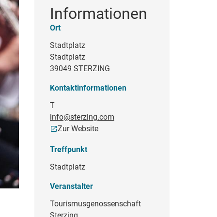
Informationen
Ort
Stadtplatz
Stadtplatz
39049 STERZING
Kontaktinformationen
T
info@sterzing.com
Zur Website
Treffpunkt
Stadtplatz
Veranstalter
Tourismusgenossenschaft
Sterzing