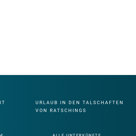
IT
URLAUB IN DEN TALSCHAFTEN
E
VON RATSCHINGS
M
ALLE UNTERKÜNFTE