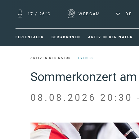
17
/
26°C
WEBCAM
DE
FERIENTÄLER
BERGBAHNEN
AKTIV IN DER NATUR
AKTIV IN DER NATUR
EVENTS
Sommerkonzert am St
08.08.2026 20:30 