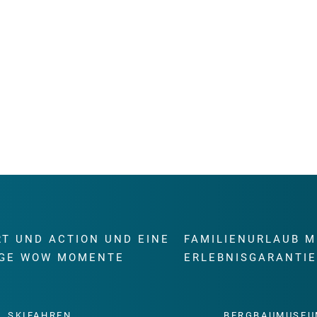
RT UND ACTION UND EINE
FAMILIENURLAUB M
GE WOW MOMENTE
ERLEBNISGARANTI
SKIFAHREN
BERGBAUMUSEU