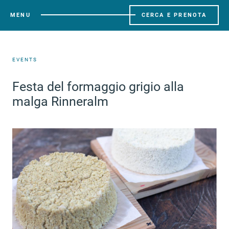
MENU
CERCA E PRENOTA
EVENTS
Festa del formaggio grigio alla
malga Rinneralm