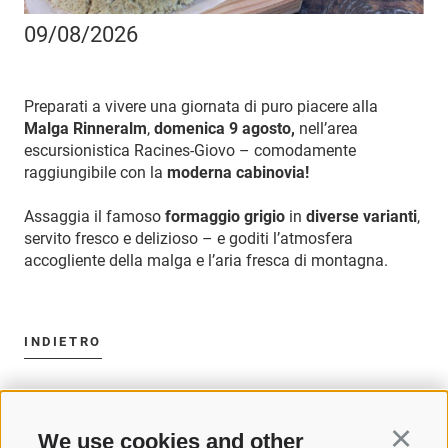
09/08/2026
Preparati a vivere una giornata di puro piacere alla
Malga Rinneralm
,
domenica 9 agosto,
nell’area
escursionistica Racines-Giovo – comodamente
raggiungibile con la
moderna cabinovia!
Assaggia il famoso
formaggio grigio
in
diverse varianti
,
servito fresco e delizioso – e goditi l’atmosfera
accogliente della malga e l’aria fresca di montagna.
INDIETRO
We use cookies and other
Continu