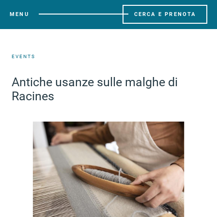
MENU
CERCA E PRENOTA
EVENTS
Antiche usanze sulle malghe di
Racines