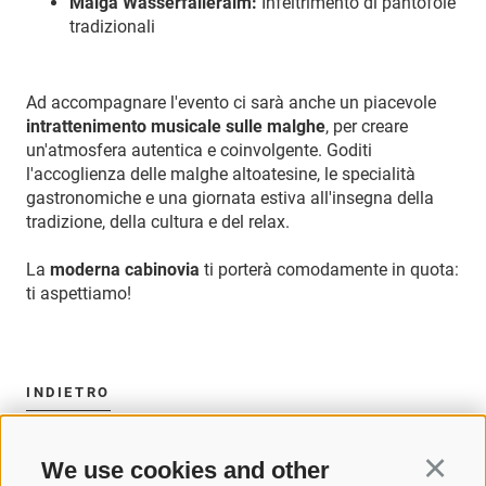
Malga Wasserfalleralm:
Infeltrimento di pantofole
tradizionali
Ad accompagnare l'evento ci sarà anche un piacevole
intrattenimento musicale sulle malghe
, per creare
un'atmosfera autentica e coinvolgente. Goditi
l'accoglienza delle malghe altoatesine, le specialità
gastronomiche e una giornata estiva all'insegna della
tradizione, della cultura e del relax.
La
moderna cabinovia
ti porterà comodamente in quota:
ti aspettiamo!
INDIETRO
We use cookies and other
Continu