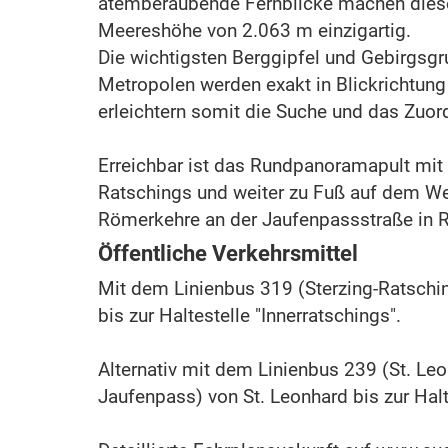
atemberaubende Fernblicke machen diese
Meereshöhe von 2.063 m einzigartig.
Die wichtigsten Berggipfel und Gebirgsg
Metropolen werden exakt in Blickrichtung
erleichtern somit die Suche und das Zuor
Erreichbar ist das Rundpanoramapult mit
Ratschings und weiter zu Fuß auf dem We
Römerkehre an der Jaufenpassstraße in Ri
Öffentliche Verkehrsmittel
Mit dem Linienbus 319 (Sterzing-Ratschin
bis zur Haltestelle "Innerratschings".
Alternativ mit dem Linienbus 239 (St. Leo
Jaufenpass) von St. Leonhard bis zur Halt