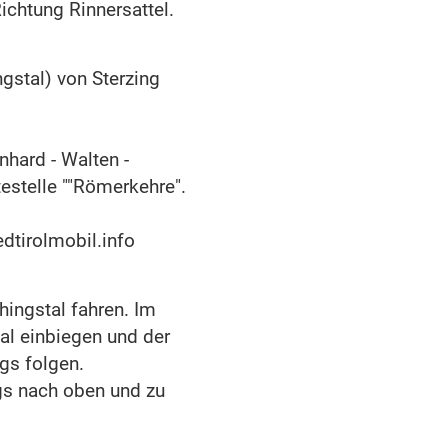
chtung Rinnersattel.
gstal) von Sterzing
nhard - Walten -
estelle ""Römerkehre".
dtirolmobil.info
ingstal fahren. Im
al einbiegen und der
ngs folgen.
gs nach oben und zu