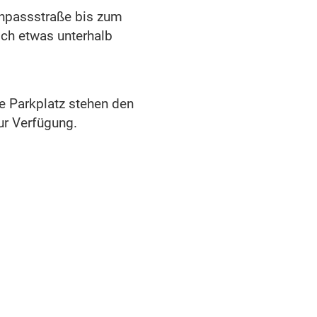
npassstraße bis zum
ich etwas unterhalb
e Parkplatz stehen den
ur Verfügung.