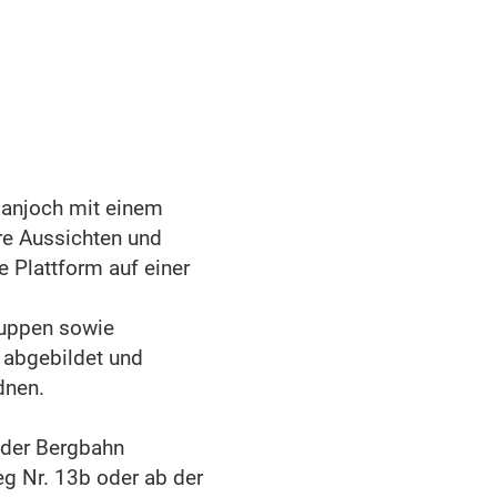
anjoch mit einem
re Aussichten und
 Plattform auf einer
ruppen sowie
 abgebildet und
dnen.
 der Bergbahn
g Nr. 13b oder ab der