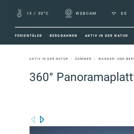
13
/
30°C
WEBCAM
DE
FERIENTÄLER
BERGBAHNEN
AKTIV IN DER NATUR
AKTIV IN DER NATUR
SOMMER
WANDER- UND BER
360° Panoramaplatt