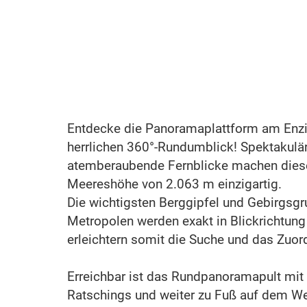
Entdecke die Panoramaplattform am Enzi
herrlichen 360°-Rundumblick! Spektakulä
atemberaubende Fernblicke machen diese
Meereshöhe von 2.063 m einzigartig.
Die wichtigsten Berggipfel und Gebirgsg
Metropolen werden exakt in Blickrichtung
erleichtern somit die Suche und das Zuor
Erreichbar ist das Rundpanoramapult mit
Ratschings und weiter zu Fuß auf dem We