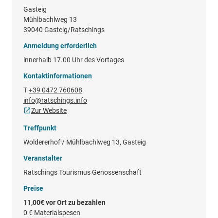
Gasteig
Mühlbachlweg 13
39040 Gasteig/Ratschings
Anmeldung erforderlich
innerhalb 17.00 Uhr des Vortages
Kontaktinformationen
T
+39 0472 760608
info@ratschings.info
Zur Website
Treffpunkt
Woldererhof / Mühlbachlweg 13, Gasteig
Veranstalter
Ratschings Tourismus Genossenschaft
Preise
11,00€ vor Ort zu bezahlen
0 €
Materialspesen